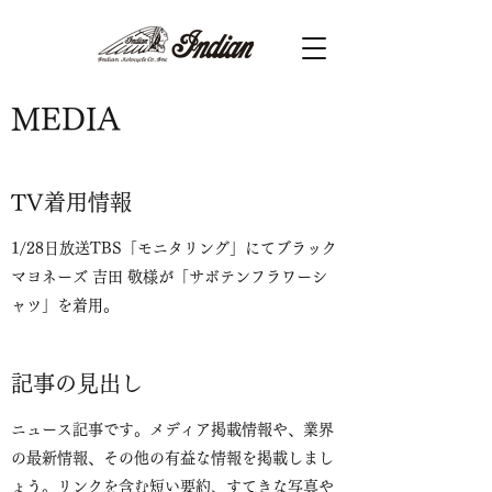
MEDIA
TV着用情報
1/28日放送TBS「モニタリング」にてブラック
マヨネーズ 吉田 敬様が「サボテンフラワーシ
ャツ」を着用。
記事の見出し
ニュース記事です。メディア掲載情報や、業界
の最新情報、その他の有益な情報を掲載しまし
ょう。リンクを含む短い要約、すてきな写真や